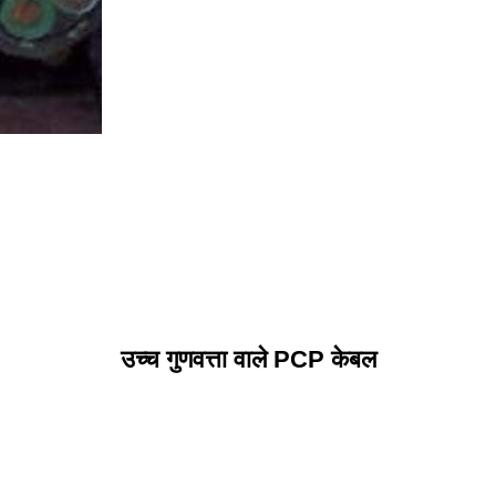
उच्च गुणवत्ता वाले PCP केबल