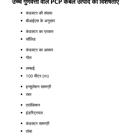
उच्च गुणवत्ता वाले PCP केबल उत्पाद की विशेषताएं
कंडक्टर की संख्या
बीआईएस के अनुसार
कंडक्टर का प्रकार
सॉलिड
कंडक्टर का आकार
गोल
लम्बाई
100 मीटर (m)
इन्सुलेशन सामग्री
रबर
एप्लीकेशन
इंडस्ट्रियल
कंडक्टर सामग्री
तांबा