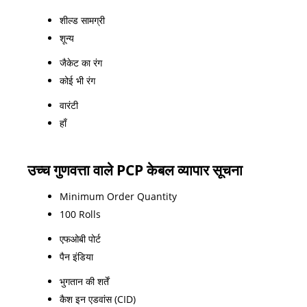
शील्ड सामग्री
शून्य
जैकेट का रंग
कोई भी रंग
वारंटी
हाँ
उच्च गुणवत्ता वाले PCP केबल व्यापार सूचना
Minimum Order Quantity
100 Rolls
एफओबी पोर्ट
पैन इंडिया
भुगतान की शर्तें
कैश इन एडवांस (CID)